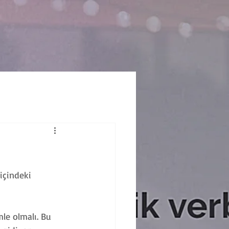
içindeki 
le olmalı. Bu 