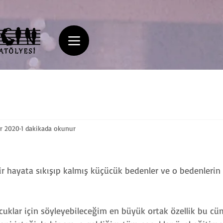
r 2020
1 dakikada okunur
r hayata sıkışıp kalmış küçücük bedenler ve o bedenlerin 
cuklar için söyleyebileceğim en büyük ortak özellik bu cüm