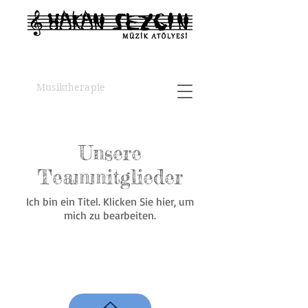
Musiktherapie
Unsere
Teammitglieder
Ich bin ein Titel. ​Klicken Sie hier, um
mich zu bearbeiten.
Söğütlü çayır sokak Nr. 14 Etage
3 Wohnung 7 Kadıköy Istanbul